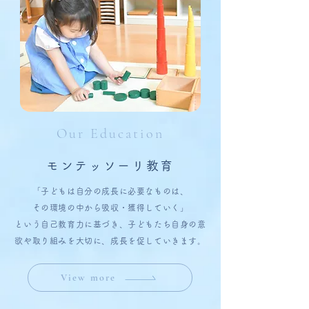
Our Education
モンテッソーリ教育
「子どもは自分の成長に必要なものは、
その環境の中から吸収・獲得していく」
という自己教育力に基づき、子どもたち自身の意
欲や取り組みを大切に、成長を促していきます。
View more