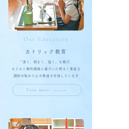
Our Education
カトリック教育
「清く、明るく、強く」を掲げ、
キリスト教的価値に基づいた明るく素直な
調和の取れた心の発達を目指しています
View more