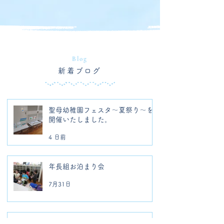
Blog
新着ブログ
聖母幼稚園フェスタ～夏祭り～を
開催いたしました。
4 日前
年長組お泊まり会
7月31日
〜親子で遊ぶ体験イベント「つぼ