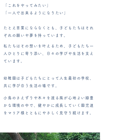
「これをやってみたい」
「一人で出来るようになりたい」
たとえ言葉にならなくとも、
子どもたちはそれ
ぞれの願いや夢を持っています。
私たちはその想いを叶えるため、子どもたち一
人ひとりに寄り添い、日々の学びや生活を支え
ています。
幼稚園は子どもたちにとって人生最初の学校、
共に学び合う生活の場です。
小鳥のさえずりや木々を渡る風が心地よい緑豊
かな環境の中で、健やかに成長していく園児達
をマリア様とともにやさしく見守り続けます。