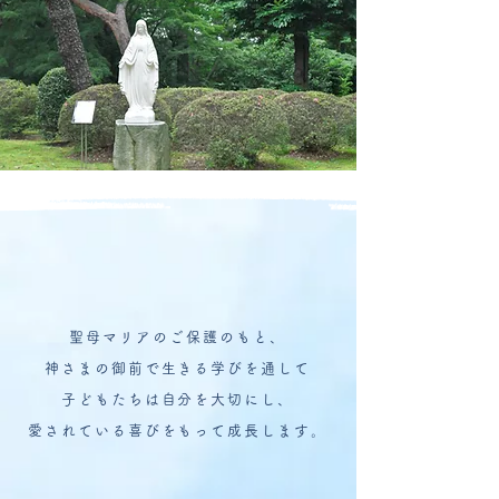
聖母マリアのご保護のもと、
神さまの御前で生きる学びを通して
子どもたちは自分を大切にし、
愛されている喜びをもって成長します。