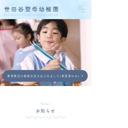
業者発注の給食弁当をはじめました(希望者のみ)
News
お知らせ