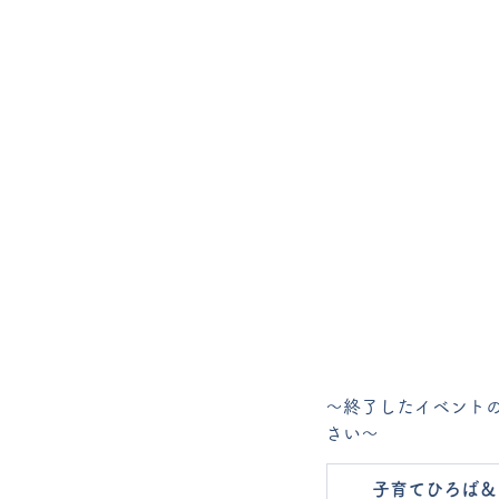
～終了したイベントのチ
さい～
子育てひろば＆