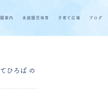
園案内
未就園児保育
子育て広場
ブログ
てひろば の