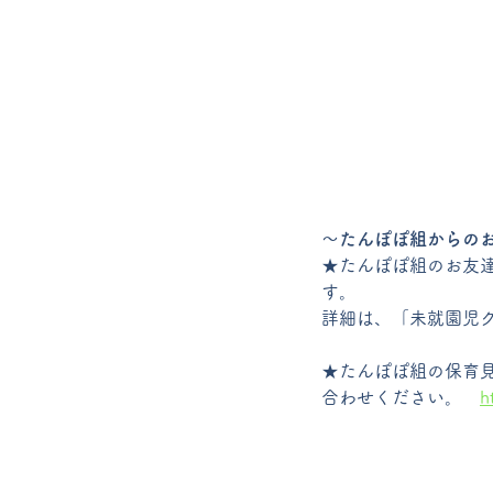
〜たんぽぽ組からの
★たんぽぽ組のお友
す。
詳細は、「未就園児
★たんぽぽ組の保育
合わせください。
h