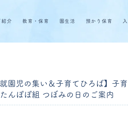
ご紹介
教育・保育
園生活
預かり保育
入
就園児の集い＆子育てひろば】子育
たんぽぽ組 つぼみの日のご案内