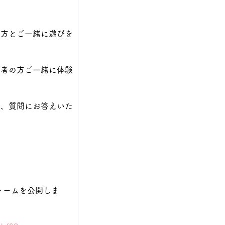
の方とご一緒に遊びを
護者の方ご一緒に体験
り、質問にお答えいた
フォームを公開しま