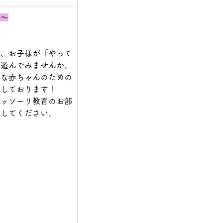
）～
で、お子様が「やって
に遊んでみませんか。
さな赤ちゃんのための
ちしております！
テッソーリ教育のお部
らしてください。