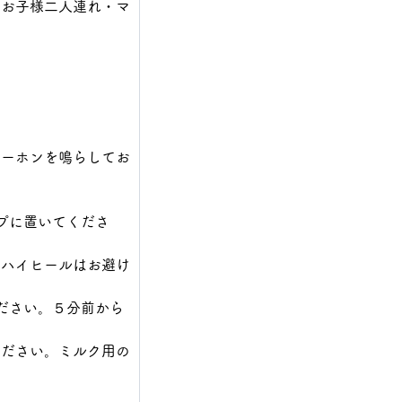
・お子様二人連れ・マ
ターホンを鳴らしてお
。
プに置いてくださ
、ハイヒールはお避け
ださい。５分前から
ください。ミルク用の