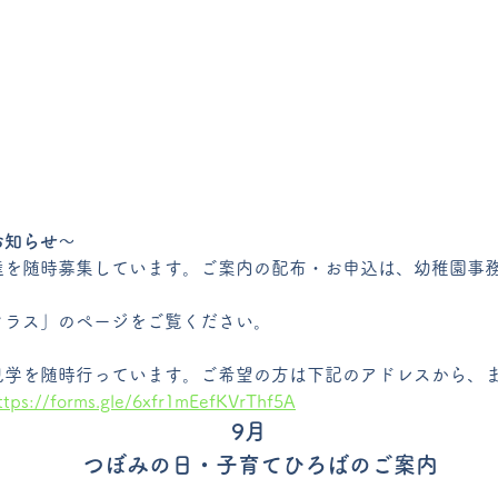
お知らせ〜
達を随時募集しています。ご案内の配布・お申込は、幼稚園事
クラス」のページをご覧ください。
見学を随時行っています。ご希望の方は下記のアドレスから、
ttps://forms.gle/6xfr1mEefKVrThf5A
9月
　つぼみの日・子育てひろばのご案内