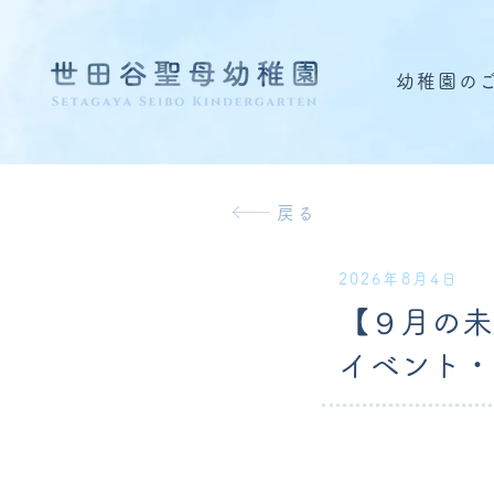
幼稚園の
戻る
2026年8月4日
【９月の未
イベント・