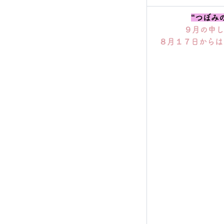
“つぼみ
９月の申し
８月１７日からは