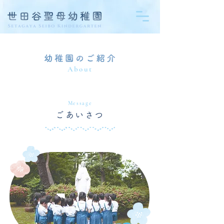
About
Message
ごあいさつ