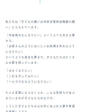
私たちは「子どもの願いは世田谷聖母幼稚園の願
い」ととらえています。
「宇宙飛行士になりたい」というような大きな夢
から、
「お母さんのようにおいしいお料理を作れるよう
になりたい」
というような身近な夢まで、子どもたちはたくさ
んの夢を持っています。
「大きくなりたい」
「これをやってみたい」
「一人でできるようになりたい」
たとえ言葉にならなくとも、こんな気持ちであふ
れているのが子どもたちの心です。
こうした子どもたちの心の中にあふれる夢や希望
を実現しようと、