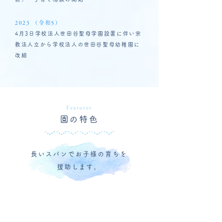
2023 （令和5）
4月3日学校法人世田谷聖母学園設置に伴い宗
教法人立から学校法人の世田谷聖母幼稚園に
改組
Features
園の特色
長いスパンでお子様の育ちを
援助します。
子育て広場