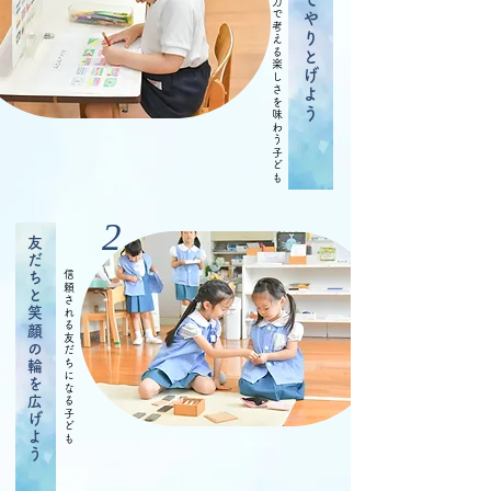
自分の力でやりとげよう
自分の力で考える楽しさを味わう子ども
2
友だちと笑顔の輪を広げよう
​信頼される友だちになる子ども