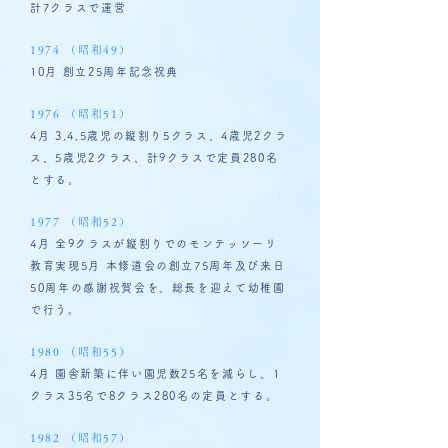
計7クラスで運営
1974 （昭和49）
10月 創立25周年記念祝典
1976 （昭和51）
4月 3,4,5歳児の縦割り5クラス、4歳児2クラ
ス、5歳児2クラス、計9クラスで定員280名
とする。
1977 （昭和52）
4月 全9クラスが縦割りでのモンテッソーリ
教育実現5月 本修道会の創立75周年及び来日
50周年の感謝祝賀会を、総長を迎えて幼稚園
で行う。
1980 （昭和55）
4月 園舎新築に伴い園児数25名を減らし、1
クラス35名で8クラス280名の定員とする。
1982 （昭和57）