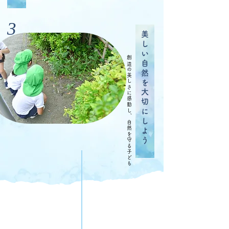
3
美しい自然を大切にしよう
​創造の美しさに感動し、自然を守る子ども