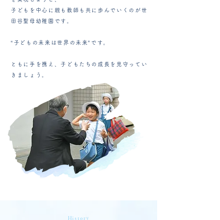
子どもを中心に親も教師も共に歩んでいくのが世
田谷聖母幼稚園です。
“子どもの未来は世界の未来”です。
ともに手を携え、子どもたちの成長を見守ってい
きましょう。
History