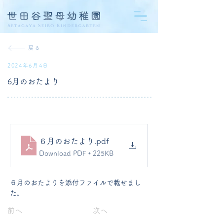
戻る
2024年6月4日
6月のおたより
６月のおたより
.pdf
Download PDF • 225KB
６月のおたよりを添付ファイルで載せまし
た。
前へ
次へ