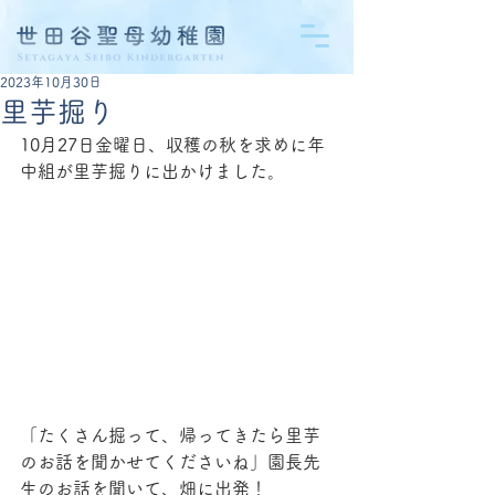
2023年10月30日
里芋掘り
10月27日金曜日、収穫の秋を求めに年
中組が里芋掘りに出かけました。
「たくさん掘って、帰ってきたら里芋
のお話を聞かせてくださいね」園長先
生のお話を聞いて、畑に出発！　