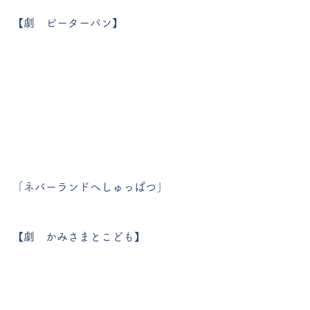
【劇　ピーターパン】
「ネバーランドへしゅっぱつ」
【劇　かみさまとこども】