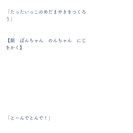
「たったいっこのめだまやきをつくろ
う」
【劇　ぽんちゃん　のんちゃん　にじ
をかく】
「とーんでとんで！」