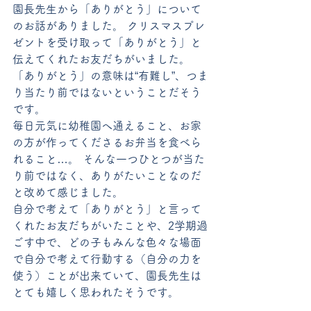
園長先生から「ありがとう」について
のお話がありました。 クリスマスプレ
ゼントを受け取って「ありがとう」と
伝えてくれたお友だちがいました。
「ありがとう」の意味は“有難し”、つま
り当たり前ではないということだそう
です。
毎日元気に幼稚園へ通えること、お家
の方が作ってくださるお弁当を食べら
れること…。 そんな一つひとつが当た
り前ではなく、ありがたいことなのだ
と改めて感じました。
自分で考えて「ありがとう」と言って
くれたお友だちがいたことや、2学期過
ごす中で、どの子もみんな色々な場面
で自分で考えて行動する（自分の力を
使う）ことが出来ていて、園長先生は
とても嬉しく思われたそうです。