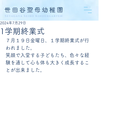
2024年7月29日
1学期終業式
７月１９日金曜日、１学期終業式が行
われました。
笑顔で入堂する子どもたち、色々な経
験を通して心も体も大きく成長するこ
とが出来ました。