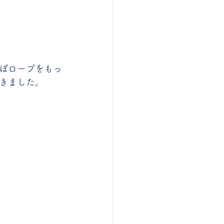
ぽロープをもっ
きました。