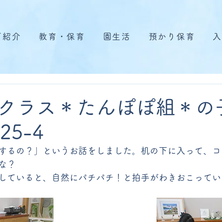
ご紹介
教育・保育
園生活
預かり保育
入
クラス＊たんぽぽ組＊の
25-4
するの？」というお話をしました。机の下に入って、コ
な？
していると、自然にパチパチ！と拍手がわきおこってい