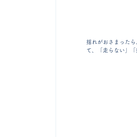
揺れがおさまったら
て、「走らない」「