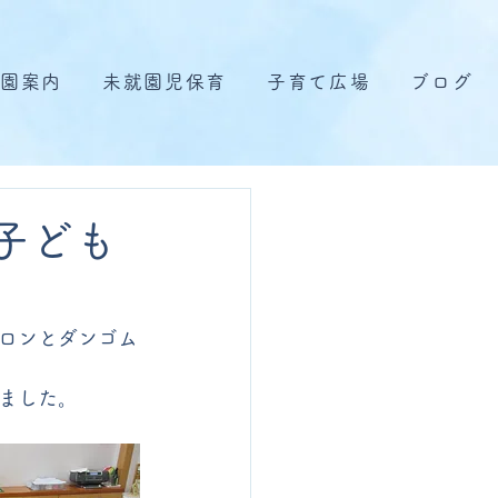
園案内
未就園児保育
子育て広場
ブログ
子ども
ロンとダンゴム
ました。