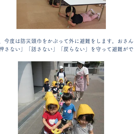
、今度は防災頭巾をかぶって外に避難をします。おさん
押さない」「話さない」「戻らない」を守って避難がで