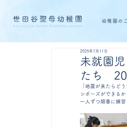
幼稚園の
2025年7月11日
未就園児
たち 20
「地震が来たらどう
シポーズができるか
一人ずつ順番に練習