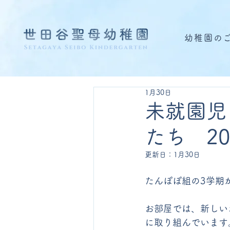
幼稚園の
1月30日
未就園児
たち 20
更新日：
1月30日
たんぽぽ組の3学期
お部屋では、新しい
に取り組んでいます