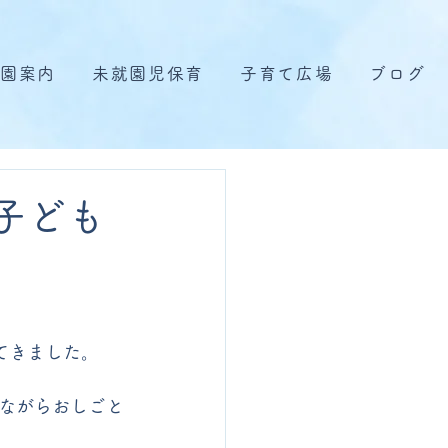
園案内
未就園児保育
子育て広場
ブログ
子ども
てきました。
ながらおしごと