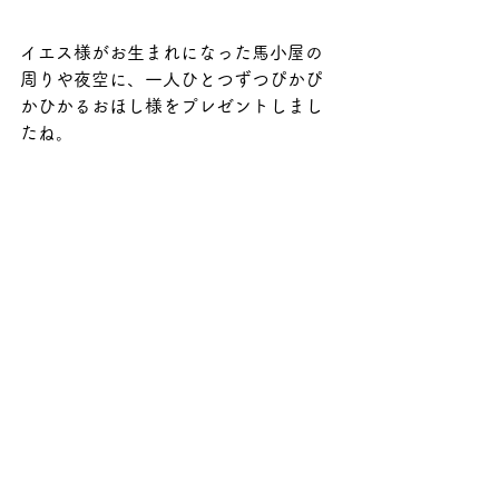
イエス様がお生まれになった馬小屋の
周りや夜空に、一人ひとつずつぴかぴ
かひかるおほし様をプレゼントしまし
たね。