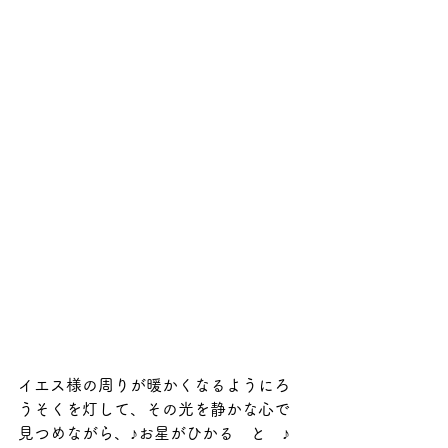
イエス様の周りが暖かくなるようにろ
うそくを灯して、その光を静かな心で
見つめながら、♪お星がひかる　と　♪