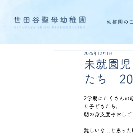
幼稚園の
2025年12月1日
未就園児
たち 20
2学期にたくさんの
た子どもたち。
朝の身支度やおしご
難しいな…と思った