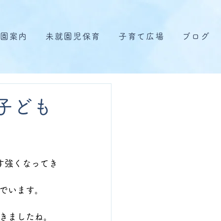
園案内
未就園児保育
子育て広場
ブログ
子ども
す強くなってき
でいます。
きましたね。