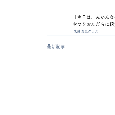
「今日は、みかんな
やつをお友だちに紹
未就園児クラス
最新記事