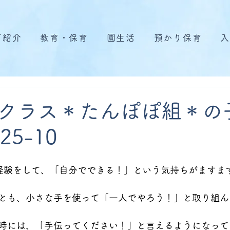
ご紹介
教育・保育
園生活
預かり保育
入
クラス＊たんぽぽ組＊の
25-10
経験をして、「自分でできる！」という気持ちがますま
とも、小さな手を使って「一人でやろう！」と取り組ん
時には、「手伝ってください！」と言えるようになって