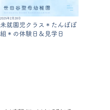
2025年2月28日
未就園児クラス＊たんぽぽ
組＊の体験日＆見学日