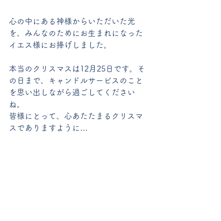
心の中にある神様からいただいた光
を、みんなのためにお生まれになった
イエス様にお捧げしました。
本当のクリスマスは12月25日です。そ
の日まで、キャンドルサービスのこと
を思い出しながら過ごしてください
ね。
皆様にとって、心あたたまるクリスマ
スでありますように…
未就園児クラス
すべて表示
最新記事