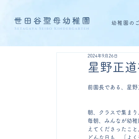
幼稚園の
2024年9月26日
星野正道
前園長である、星野
朝、クラスで集まり
毎朝、みんなが幼稚
えてくださったこと
どんな日も、「よく