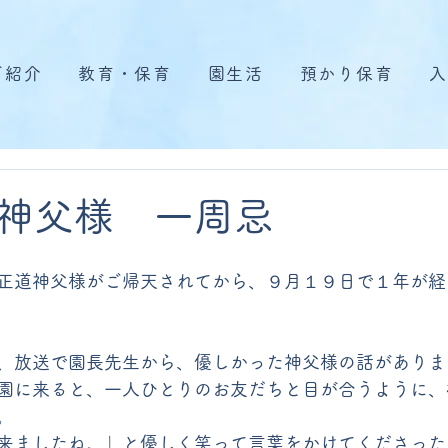
ご紹介
教育・保育
園生活
預かり保育
入
神父様 一周忌
正道神父様がご帰天されてから、９月１９日で１年が経
、放送で園長先生から、優しかった神父様の話がありま
園に来ると、一人ひとりのお友だちと目が合うように、
。
来ましたね。」と優しく笑って言葉をかけてくださった