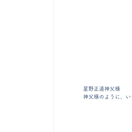
星野正道神父様
神父様のように、い