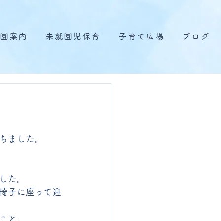
園案内
未就園児保育
子育て広場
ブログ
ちました。
した。
椅子に座って迎
こと。