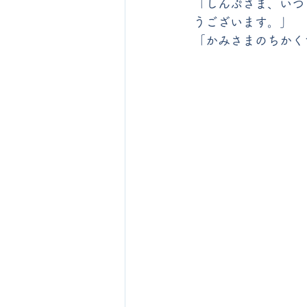
「しんぷさま、いつ
うございます。」
「かみさまのちかく