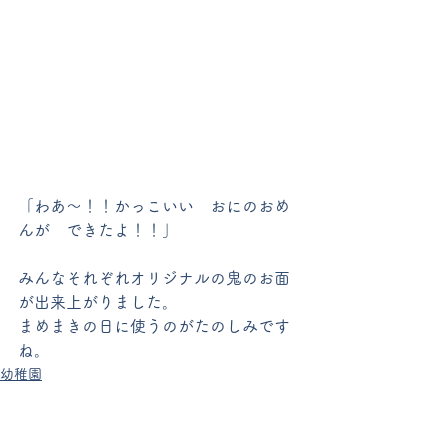
「わあ～！！かっこいい　おにのおめ
んが　できたよ！！」
みんなそれぞれオリジナルの鬼のお面
が出来上がりました。
まめまきの日に使うのがたのしみです
ね。
幼稚園
すべて表示
最新記事