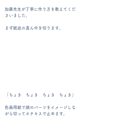
加藤先生が丁寧に作り方を教えてくだ
さいました。
まず紙皿の真ん中を切ります。
「ちょき　ちょき　ちょき　ちょき」
色画用紙で顔のパーツをイメージしな
がら切ってホチキスで止めます。