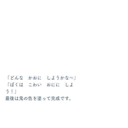
「どんな　かおに　しようかな～」
「ぼくは　こわい　おにに　しよ
う！」
最後は鬼の色を塗って完成です。