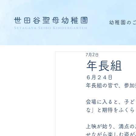
幼稚園の
7月2日
年長組 
６月２４日
年長組の皆で、参加
会場に入ると、子ど
な」と期待をふくら
上映が始り、満点の
せながら楽しむ姿が