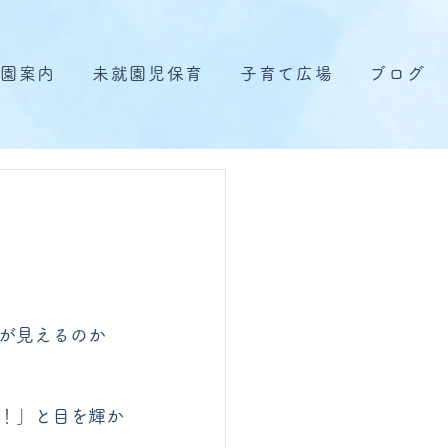
園案内
未就園児保育
子育て広場
ブログ
が見えるのか
！」と目を輝か