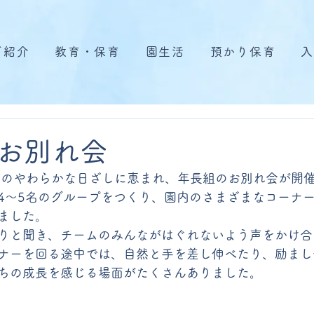
ご紹介
教育・保育
園生活
預かり保育
入
お別れ会
日、春のやわらかな日ざしに恵まれ、年長組のお別れ会が開
4～5名のグループをつくり、園内のさまざまなコーナ
ました。
りと聞き、チームのみんながはぐれないよう声をかけ合
ナーを回る途中では、自然と手を差し伸べたり、励まし
ちの成長を感じる場面がたくさんありました。