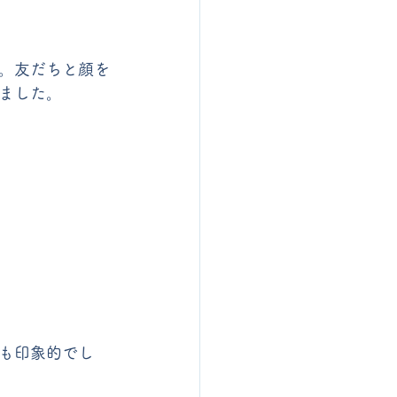
。友だちと顔を
ました。
も印象的でし