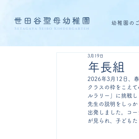
幼稚園の
3月19日
年長組 
2026年3月12
クラスの枠をこえて
ルラリー」に挑戦し
先生の説明をしっか
出発しました。コー
が見られ、子どもた