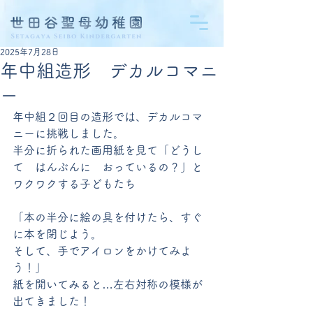
2025年7月28日
年中組造形 デカルコマニ
ー
年中組２回目の造形では、デカルコマ
ニーに挑戦しました。
半分に折られた画用紙を見て「どうし
て　はんぶんに　おっているの？」と
ワクワクする子どもたち
「本の半分に絵の具を付けたら、すぐ
に本を閉じよう。
そして、手でアイロンをかけてみよ
う！」
紙を開いてみると…左右対称の模様が
出てきました！