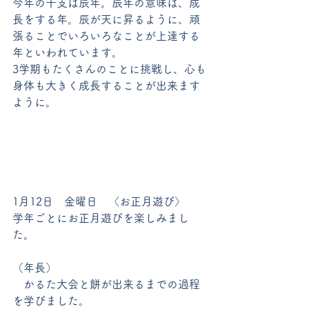
今年の干支は辰年。辰年の意味は、成
長をする年。辰が天に昇るように、頑
張ることでいろいろなことが上達する
年といわれています。
3学期もたくさんのことに挑戦し、心も
身体も大きく成長することが出来ます
ように。
1月12日　金曜日　〈お正月遊び〉
学年ごとにお正月遊びを楽しみまし
た。
（年長）　
　かるた大会と餅が出来るまでの過程
を学びました。