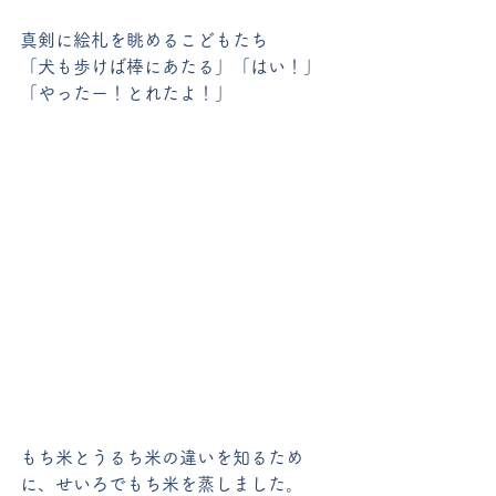
真剣に絵札を眺めるこどもたち
「犬も歩けば棒にあたる」「はい！」
「やったー！とれたよ！」
もち米とうるち米の違いを知るため
に、せいろでもち米を蒸しました。