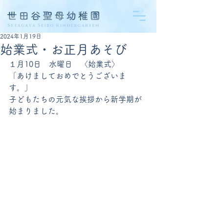
2024年1月19日
始業式・お正月あそび
１月10日　水曜日　〈始業式〉
「あけましておめでとうございま
す。」
子どもたちの元気な挨拶から新学期が
始まりました。