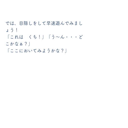
では、目隠しをして早速遊んでみまし
ょう！
「これは　くち！」「う～ん・・・ど
こかなぁ？」
「ここにおいてみようかな？」