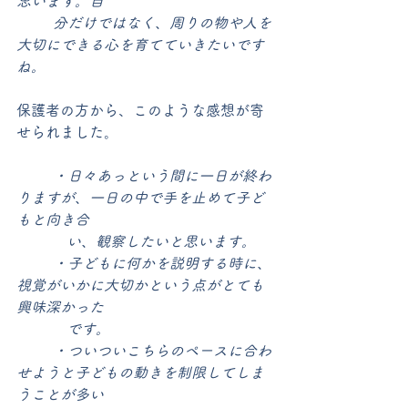
思います。自
	分だけではなく、周りの物や人を
大切にできる心を育てていきたいです
ね。
保護者の方から、このような感想が寄
せられました。
	・日々あっという間に一日が終わ
りますが、一日の中で手を止めて子ど
もと向き合
	   い、観察したいと思います。
   	・子どもに何かを説明する時に、
視覚がいかに大切かという点がとても
興味深かった
	   です。
	・ついついこちらのペースに合わ
せようと子どもの動きを制限してしま
うことが多い