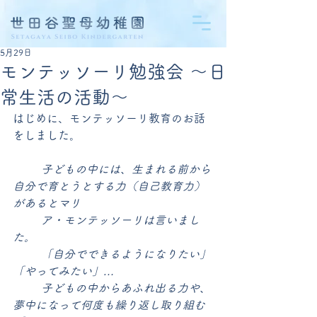
5月29日
モンテッソーリ勉強会 〜日
常生活の活動〜
はじめに、モンテッソーリ教育のお話
をしました。
	子どもの中には、生まれる前から
自分で育とうとする力（自己教育力）
があるとマリ
	ア・モンテッソーリは言いまし
た。
	「自分でできるようになりたい」
「やってみたい」…
	子どもの中からあふれ出る力や、
夢中になって何度も繰り返し取り組む