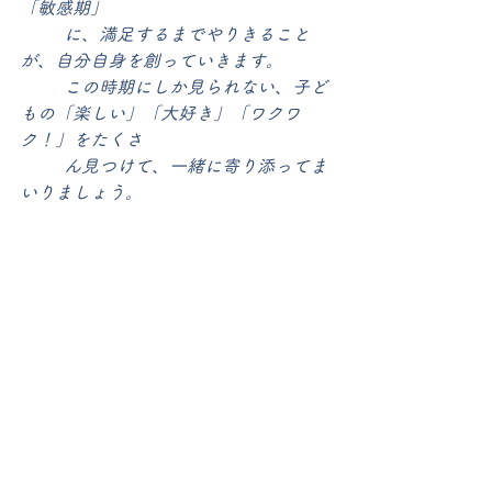
「敏感期」	
	に、満足するまでやりきること
が、自分自身を創っていきます。
	この時期にしか見られない、子ど
もの「楽しい」「大好き」「ワクワ
ク！」をたくさ
	ん見つけて、一緒に寄り添ってま
いりましょう。