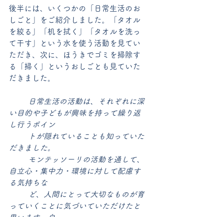
後半には、いくつかの「日常生活のお
しごと」をご紹介しました。「タオル
を絞る」「机を拭く」「タオルを洗っ
て干す」という水を使う活動を見てい
ただき、次に、ほうきでゴミを掃除す
る「掃く」というおしごとも見ていた
だきました。
	日常生活の活動は、それぞれに深
い目的や子どもが興味を持って繰り返
し行うポイン
	トが隠れていることも知っていた
だきました。
	モンテッソーリの活動を通して、
自立心・集中力・環境に対して配慮す
る気持ちな	
	ど、人間にとって大切なものが育
っていくことに気づいていただけたと