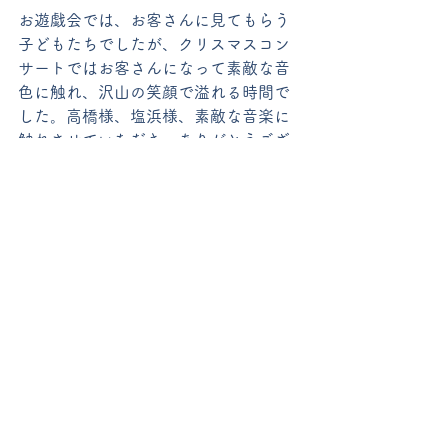
お遊戯会では、お客さんに見てもらう
子どもたちでしたが、クリスマスコン
サートではお客さんになって素敵な音
色に触れ、沢山の笑顔で溢れる時間で
した。高橋様、塩浜様、素敵な音楽に
触れさせていただき、ありがとうござ
いました。
幼稚園
すべて表示
最新記事