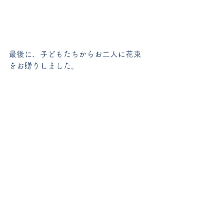
最後に、子どもたちからお二人に花束
をお贈りしました。