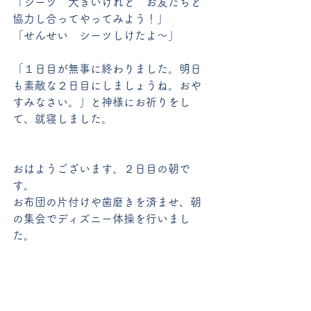
「シーツ　大きいけれど　お友だちと
協力し合ってやってみよう！」
「せんせい　シーツしけたよ～」
「１日目が無事に終わりました。明日
も素敵な２日目にしましょうね。おや
すみなさい。」と神様にお祈りをし
て、就寝しました。
おはようございます。２日目の朝で
す。
お布団の片付けや歯磨きを済ませ、朝
の集会でディズニー体操を行いまし
た。