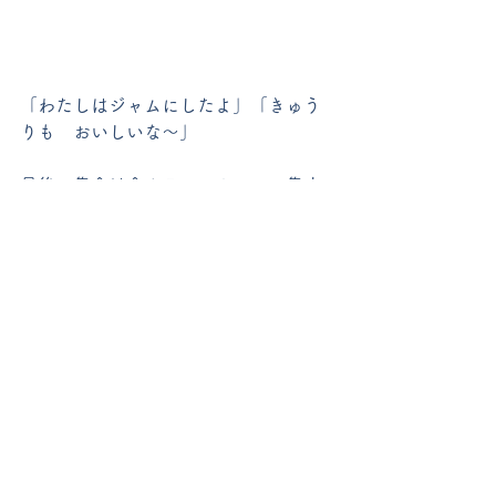
「わたしはジャムにしたよ」「きゅう
りも　おいしいな～」
最後の集会は全クラス、ホールに集ま
りました。
「神様、お泊り会で楽しいことがたく
さんありました。大きな事故やけがな
く過ごせたことに感謝いたします。夏
休みの間も見守っていてください。」