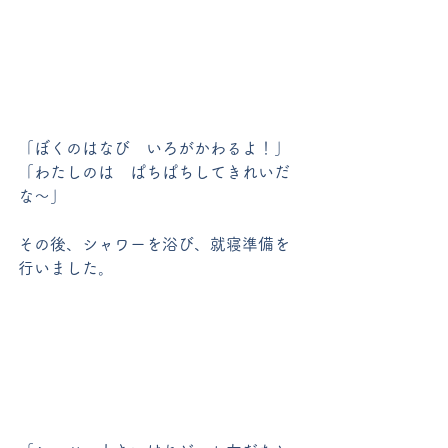
「ぼくのはなび　いろがかわるよ！」
「わたしのは　ぱちぱちしてきれいだ
な～」
その後、シャワーを浴び、就寝準備を
行いました。