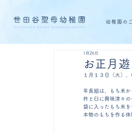
幼稚園の
1月26日
お正月遊
１月１３日（火）、
年長組は、もち米か
杵と臼に興味津々の
袋に入ったもち米を
本物のもちを作る体