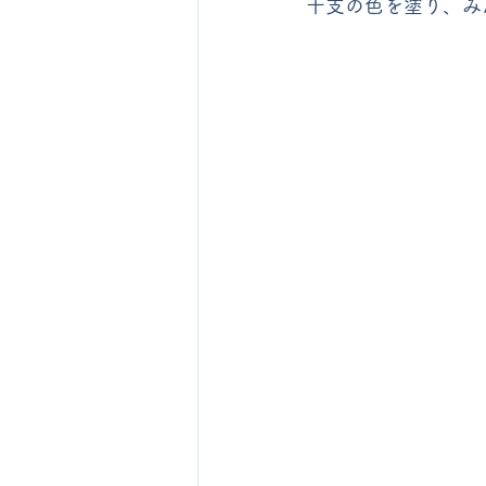
干支の色を塗り、み