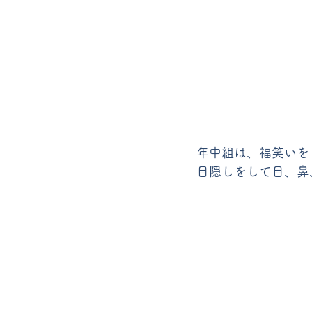
年中組は、福笑いを
目隠しをして目、鼻