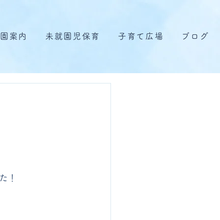
園案内
未就園児保育
子育て広場
ブログ
た！