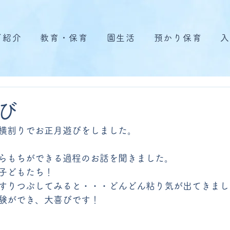
ご紹介
教育・保育
園生活
預かり保育
入
び
横割りでお正月遊びをしました。
らもちができる過程のお話を聞きました。
子どもたち！
すりつぶしてみると・・・どんどん粘り気が出てきまし
験ができ、大喜びです！