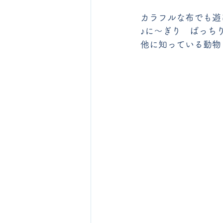
カラフルな布でも遊
♪に～ぎり　ぱっち
他に知っている動物