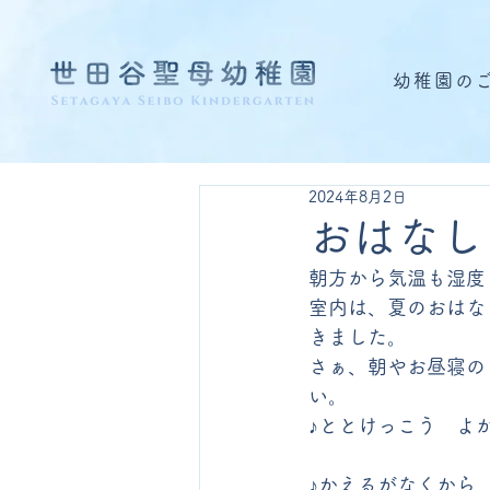
幼稚園の
2024年8月2日
おはなし
朝方から気温も湿度
室内は、夏のおはな
きました。
さぁ、朝やお昼寝の
い。
♪ととけっこう　よ
♪かえるがなくから