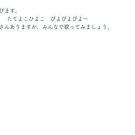
びます。
り　たてよこひよこ　ぴよぴよぴよ～
さんありますか、みんなで歌ってみましょう。