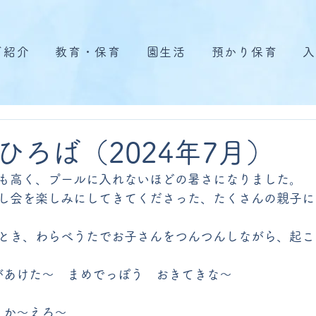
ご紹介
教育・保育
園生活
預かり保育
入
ひろば（2024年7月）
も高く、プールに入れないほどの暑さになりました。
し会を楽しみにしてきてくださった、たくさんの親子に
とき、わらべうたでお子さんをつんつんしながら、起こ
があけた～　まめでっぽう　おきてきな～
　か～えろ～