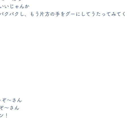
いいじゃんか
パクパクし、もう片方の手をグーにしてうたってみてく
～ぞ～さん
ぞ～さん
ン！