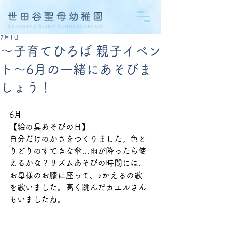
7月1日
〜子育てひろば 親子イベン
ト〜6月の一緒にあそびま
しょう！
6月
【絵の具あそびの日】
自分だけのかさをつくりました。色と
りどりのすてきな傘…雨が降ったら使
えるかな？リズムあそびの時間には、
お母様のお膝に座って、♪かえるの歌　
を歌いました。高く跳んだカエルさん
もいましたね。