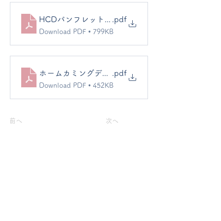
HCDパンフレット 2026年度
.pdf
Download PDF • 799KB
ホームカミングデー来場時のお願い2026
.pdf
Download PDF • 452KB
前へ
次へ
世田谷聖母幼稚園
03-3702-7334
〒158−0081 東京都世田谷区深沢8丁目13−16