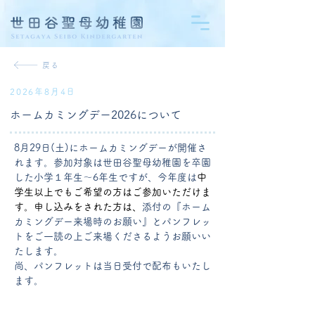
戻る
2026年8月4日
ホームカミングデー2026について
8月29日(土)にホームカミングデーが開催さ
れます。参加対象は世田谷聖母幼稚園を卒園
した小学１年生～6年生ですが、今年度は
中
学生以上でもご希望の方はご参加いただけま
す。申し込みをされた方は、
添付の『ホーム
カミングデー来場時のお願い』とパンフレッ
トをご一読の上ご来場くださるようお願いい
たします。
尚、パンフレットは当日受付で配布もいたし
ます。