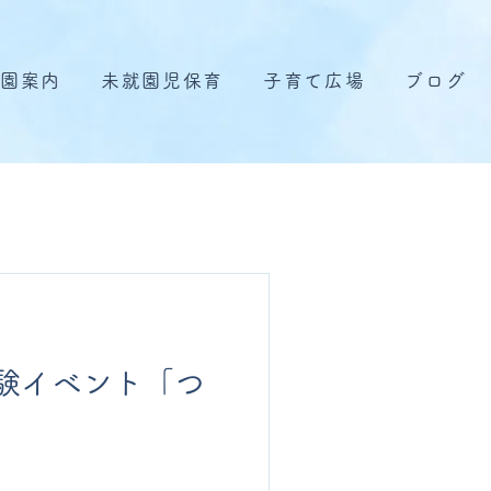
園案内
未就園児保育
子育て広場
ブログ
験イベント「つ