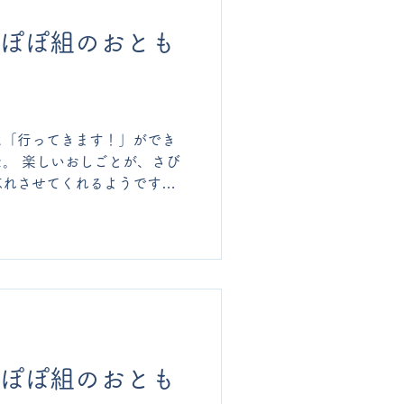
んぽぽ組のおとも
に「行ってきます！」ができ
。 楽しいおしごとが、さび
忘れさせてくれるようです。
。 ドキドキしながらも机の
災頭巾をかぶってお外に逃げ
んぽぽ組のおとも