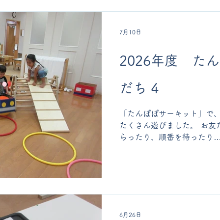
いできることを楽しみにし
7月10日
2026年度 た
だち 4
「たんぽぽサーキット」で
たくさん遊びました。 お友
らったり、順番を待ったり
が生まれていました。 生き
を見ることのできた時間で
6月26日