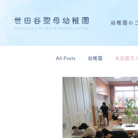
幼稚園の
All Posts
幼稚園
未就園児