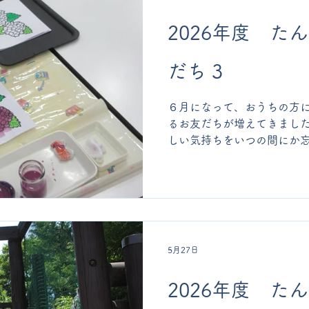
2026年度 た
だち 3
６月になって、おうちの方
るお友だちが増えてきました
しい気持ちをいつの間にか
初めての防災訓練もしました
下に入る練習をしたり、 防
る練習もしました。
5月27日
2026年度 た