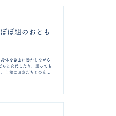
ていますね。
んぽぽ組のおとも
、身体を自由に動かしながら
だちと交代したり、譲っても
…。自然にお友だちとの交流
生きとした子どもたちの表情
した。